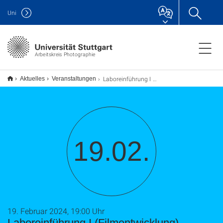
Uni
Arbeitskreis Photographie
Laboreinführung I (Filmentwicklung)
Aktuelles
Veranstaltungen
19.02.
19. Februar 2024, 19:00 Uhr
Laboreinführung I (Filmentwicklung)