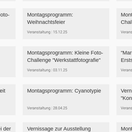
oto-
Montagsprogramm:
Mont
Weihnachtsfeier
Chal
Veranstaltung
15.12.25
Verans
Montagsprogramm: Kleine Foto-
"Mar
Challenge "Werkstattfotografie"
Erst
Veranstaltung
03.11.25
Verans
eit
Montagsprogramm: Cyanotypie
Vern
"Kon
Veranstaltung
28.04.25
Verans
i der
Vernissage zur Ausstellung
Mon