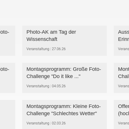
oto-
Photo-AK am Tag der
Auss
Wissenschaft
Erin
Veranstaltung
27.06.26
Verans
oto-
Montagsprogramm: Große Foto-
Mont
Challenge "Do it like ..."
Chal
Veranstaltung
04.05.26
Verans
Montagsprogramm: Kleine Foto-
Offe
Challenge "Schlechtes Wetter"
(hoc
Veranstaltung
02.03.26
Verans