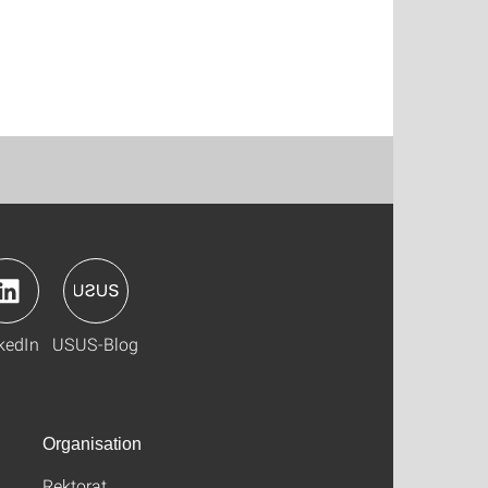
kedIn
USUS-Blog
Organisation
Rektorat