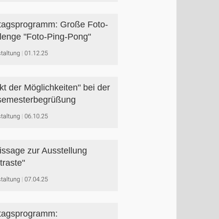
agsprogramm: Große Foto-
lenge "Foto-Ping-Pong"
taltung
01.12.25
kt der Möglichkeiten" bei der
semesterbegrüßung
taltung
06.10.25
issage zur Ausstellung
traste"
taltung
07.04.25
tagsprogramm: