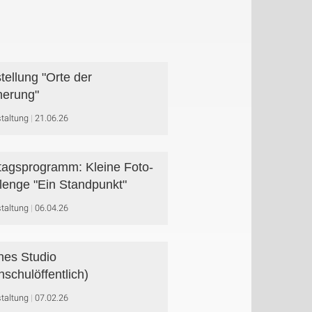
tellung "Orte der
nerung"
taltung
21.06.26
agsprogramm: Kleine Foto-
lenge "Ein Standpunkt"
taltung
06.04.26
nes Studio
hschulöffentlich)
taltung
07.02.26