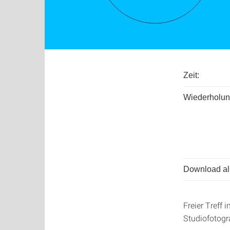
Zeit:
Wiederholun
Download als
Freier Treff
Studiofotog