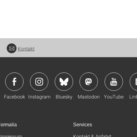
Kontakt
Facebook
Instagram
Bluesky
Mastodon
YouTube
Lin
ormalia
Services
Impressum
Kontakt & Anfahrt