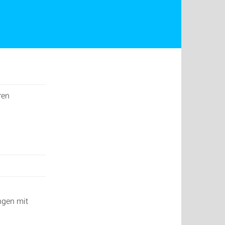
ren
ngen mit