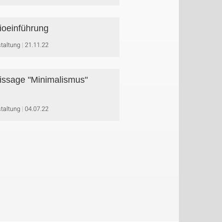
ioeinführung
taltung
21.11.22
issage "Minimalismus"
taltung
04.07.22