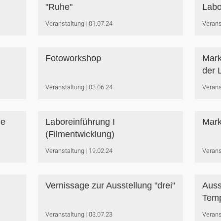
"Ruhe"
Labo
Veranstaltung
01.07.24
Verans
Fotoworkshop
Mark
der 
Veranstaltung
03.06.24
Verans
me
Laboreinführung I
Mark
(Filmentwicklung)
Veranstaltung
19.02.24
Verans
Vernissage zur Ausstellung "drei"
Auss
Tem
Veranstaltung
03.07.23
Verans